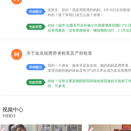
吴医生，您好！我是周雨霄的妈妈，8月30日在您那
样的？接下来我们该怎么做？谢谢！
你好！超声:右踝关节后外侧少许滑膜增厚范围0.5*0
仅有滑膜炎，没有骨胳病变。继续预防治疗，2-3月
关于血友病携带者检查及产前检查
我的一个朋友，她老爷是血友病，她的妈妈是携带者
按理说她和她的妹妹是有50%的几率会成为血友病携
你好！目前主要是朝阳医院和瑞金医院做此方面的工
绍，可参考。
视频中心
VIDEO