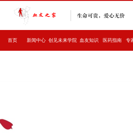
精彩人生
爱心捐赠
用户登记
资料分享
论坛
-->
首页
新闻中心
创见未来学院
血友知识
医药指南
专