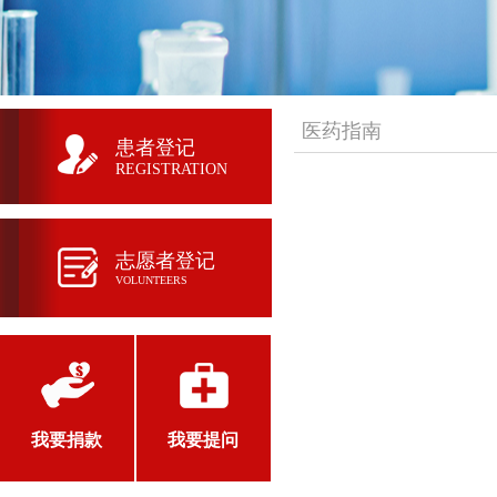
医药指南
患者登记
REGISTRATION
志愿者登记
VOLUNTEERS
我要捐款
我要提问