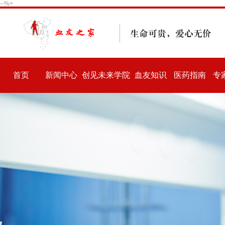
--%>
首页
新闻中心
创见未来学院
血友知识
医药指南
专