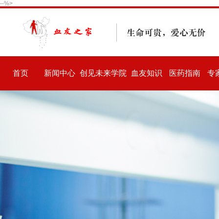
--%>
首页
新闻中心
创见未来学院
血友知识
医药指南
专