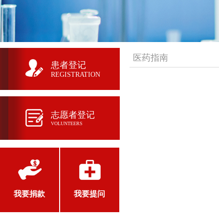
医药指南
患者登记
REGISTRATION
志愿者登记
VOLUNTEERS
我要捐款
我要提问