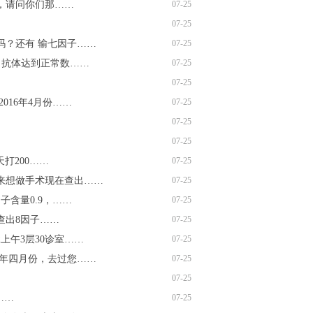
斤，请问你们那……
07-25
07-25
？还有 输七因子……
07-25
当抗体达到正常数……
07-25
07-25
16年4月份……
07-25
07-25
07-25
打200……
07-25
来想做手术现在查出……
07-25
含量0.9，……
07-25
查出8因子……
07-25
午3层30诊室……
07-25
年四月份，去过您……
07-25
07-25
……
07-25