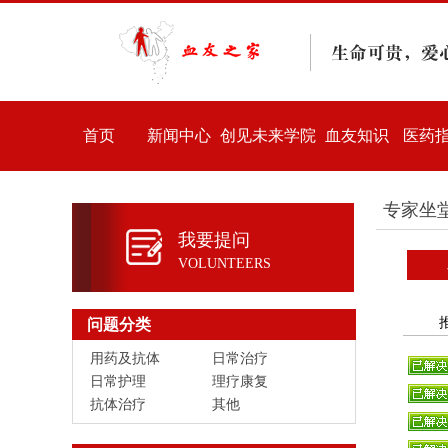
首页
新闻中心
创见未来学院
血友知识
医药
专家坐
我要提问
VOLUNTEERS
问题分类
用药及抗体
日常治疗
日常护理
理疗康复
抗体治疗
其他