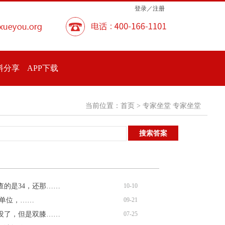
登录／注册
料分享
APP下载
当前位置：
首页
> 专家坐堂 专家坐堂
的是34，还那……
10-10
0单位，……
09-21
没了，但是双膝……
07-25