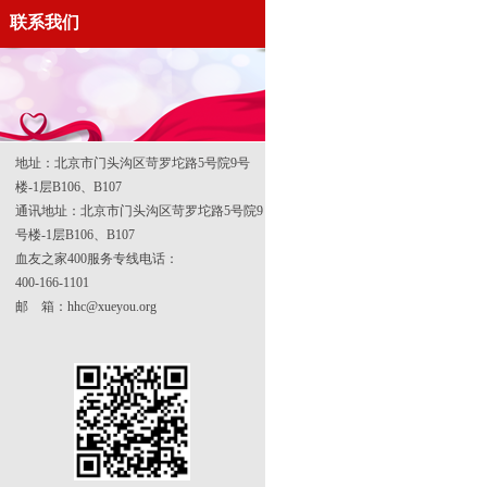
联系我们
地址：北京市门头沟区苛罗坨路5号院9号
楼-1层B106、B107
通讯地址：北京市门头沟区苛罗坨路5号院9
号楼-1层B106、B107
血友之家400服务专线电话：
400-166-1101
邮 箱：hhc@xueyou.org