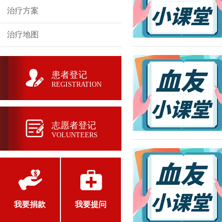
治疗方案
治疗地图
患者登记
REGISTRATION
志愿者登记
VOLUNTEERS
我要捐款
我要提问