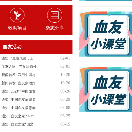
救助项目
杂志分享
血友活动
02-01
通知 | “血友未莱，士...
02-01
血友之家—罕见出血性...
10-20
新闻转发 | 武田中国与...
10-20
新闻转发 | 血友病治疗...
09-26
通知 | 2023年中国血友...
08-29
通知 | 中国血友病患者...
08-08
通知 | 中国血友病患者...
06-25
通知 | 血友之家2023“...
06-15
通知 | 血友之家“因爱...