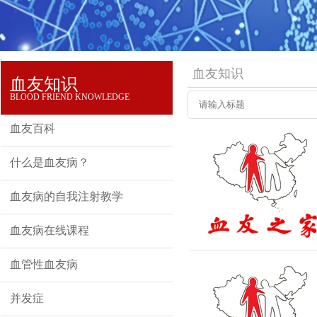
血友知识
血友知识
BLOOD FRIEND KNOWLEDGE
血友百科
什么是血友病？
血友病的自我注射教学
血友病在线课程
血管性血友病
并发症