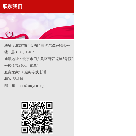
联系我们
地址：北京市门头沟区苛罗坨路5号院9号
楼-1层B106、B107
通讯地址：北京市门头沟区苛罗坨路5号院9
号楼-1层B106、B107
血友之家400服务专线电话：
400-166-1101
邮 箱：hhc@xueyou.org