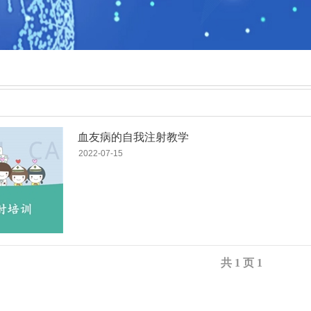
血友病的自我注射教学
2022-07-15
共
1
页
1