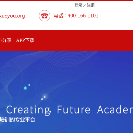
登录／注册
料分享
APP下载