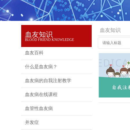
血友知识
血友知识
BLOOD FRIEND KNOWLEDGE
血友百科
什么是血友病？
血友病的自我注射教学
血友病在线课程
血管性血友病
并发症