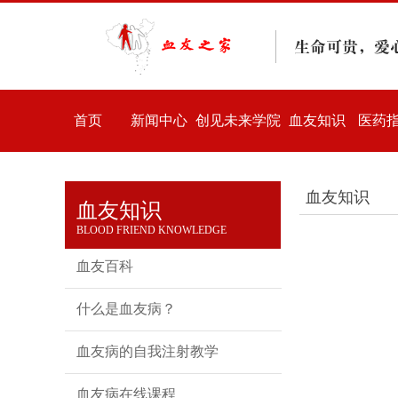
首页
新闻中心
创见未来学院
血友知识
医药
血友知识
血友知识
BLOOD FRIEND KNOWLEDGE
血友百科
什么是血友病？
血友病的自我注射教学
血友病在线课程