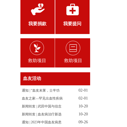
我要捐款
我要提问
救助项目
救助项目
血友活动
02-01
通知 | “血友未莱，士半功
02-01
血友之家—罕见出血性疾病
10-20
新闻转发 | 武田中国与信念
10-20
新闻转发 | 血友病治疗新选
09-26
通知 | 2023年中国血友病患