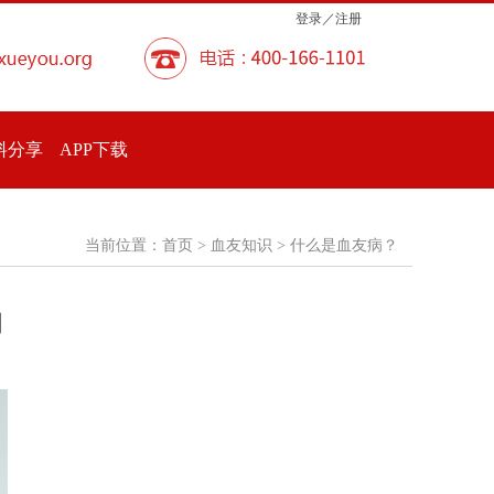
登录／注册
料分享
APP下载
当前位置：
首页
> 血友知识 > 什么是血友病？
明