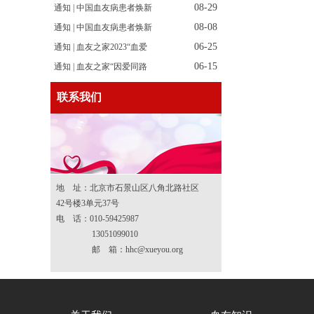
08-29
通知 | 中国血友病患者焕新
08-08
通知 | 中国血友病患者焕新
06-25
通知 | 血友之家2023“血爱
06-15
通知 | 血友之家“因爱同路
联系我们
地 址：北京市石景山区八角北路社区
42号楼3单元37号
电 话：010-59425987
13051099010
邮 箱：hhc@xueyou.org