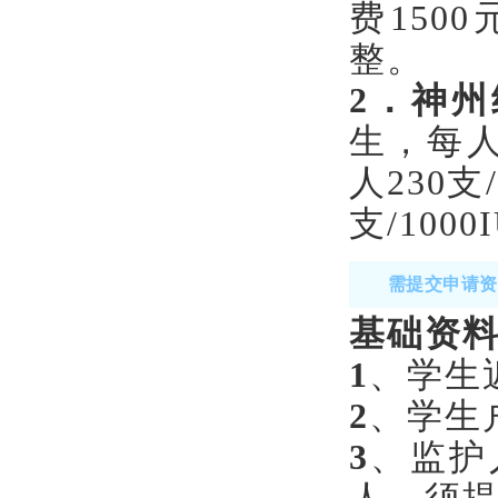
费150
整。
2
．神州
生，每
人230支
支/1000
需提交申请资
基础资
1
、学生
2
、学生
3
、监护