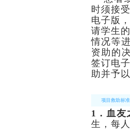
时须接
电子版
请学生
情况等
资助的
签订电
助并予
项目救助标准
1
．血友
生，每