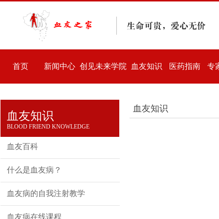
首页
新闻中心
创见未来学院
血友知识
医药指南
专
血友知识
血友知识
BLOOD FRIEND KNOWLEDGE
血友百科
什么是血友病？
血友病的自我注射教学
血友病在线课程