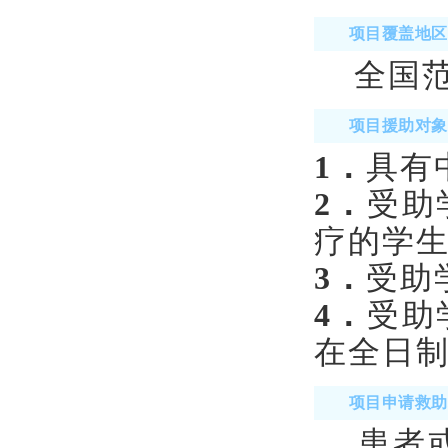
项目覆盖地区
全国范
项目援助对象
1．
具有
2．
受助
疗的学
3．
受助
4．
受助
在全日
项目申请救助
患者或