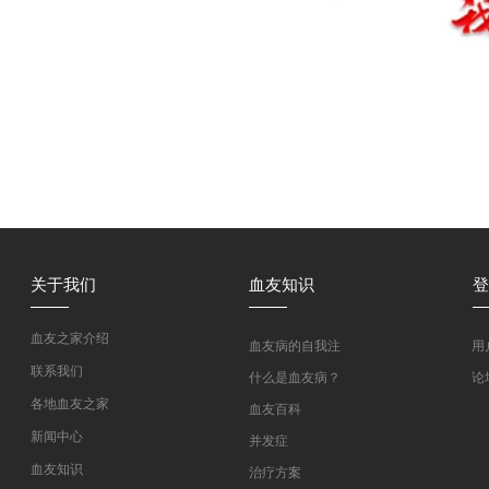
关于我们
血友知识
登
血友之家介绍
血友病的自我注
用
射教学
联系我们
什么是血友病？
论
各地血友之家
血友百科
新闻中心
并发症
血友知识
治疗方案