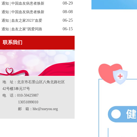
08-29
通知 | 中国血友病患者焕新
08-08
通知 | 中国血友病患者焕新
06-25
通知 | 血友之家2023“血爱
06-15
通知 | 血友之家“因爱同路
联系我们
地 址：北京市石景山区八角北路社区
42号楼3单元37号
电 话：010-59425987
13051099010
邮 箱：hhc@xueyou.org