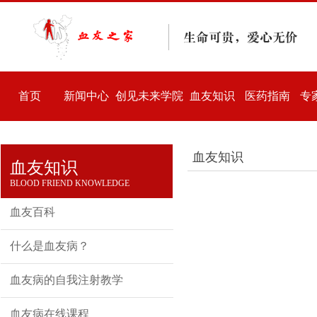
首页
新闻中心
创见未来学院
血友知识
医药指南
专
血友知识
血友知识
BLOOD FRIEND KNOWLEDGE
血友百科
什么是血友病？
血友病的自我注射教学
血友病在线课程