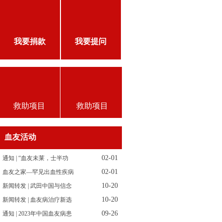
我要捐款
我要提问
救助项目
救助项目
血友活动
02-01
通知 | “血友未莱，士半功
02-01
血友之家—罕见出血性疾病
10-20
新闻转发 | 武田中国与信念
10-20
新闻转发 | 血友病治疗新选
09-26
通知 | 2023年中国血友病患