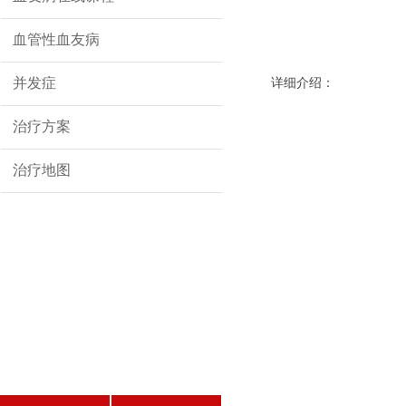
血管性血友病
并发症
详细介绍：
治疗方案
治疗地图
患者登记
REGISTRATION
志愿者登记
VOLUNTEERS REGISTER