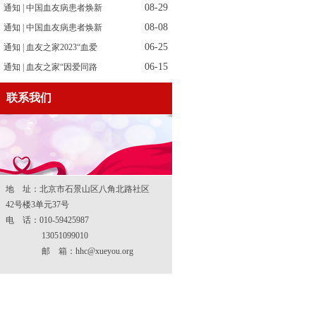
08-29
通知 | 中国血友病患者焕新
08-08
通知 | 中国血友病患者焕新
06-25
通知 | 血友之家2023“血爱
06-15
通知 | 血友之家“因爱同路
联系我们
地 址：北京市石景山区八角北路社区
42号楼3单元37号
电 话：010-59425987
13051099010
邮 箱：hhc@xueyou.org