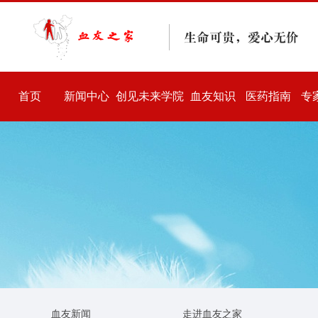
首页
新闻中心
创见未来学院
血友知识
医药指南
专
血友新闻
走进血友之家