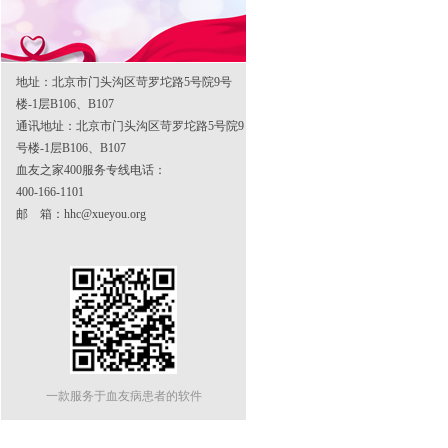
地址：北京市门头沟区苛罗坨路5号院9号
楼-1层B106、B107
通讯地址：北京市门头沟区苛罗坨路5号院9
号楼-1层B106、B107
血友之家400服务专线电话：
400-166-1101
邮 箱：hhc@xueyou.org
一款服务于血友病患者的软件